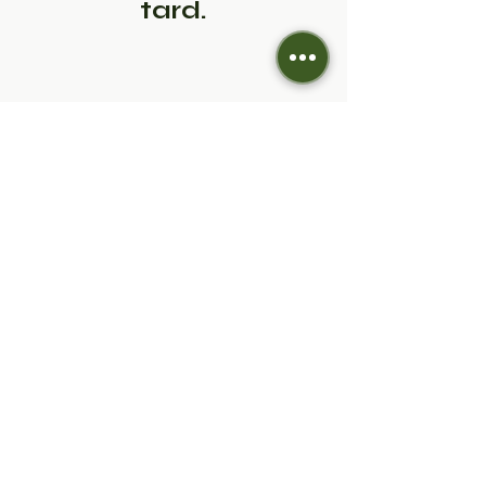
tard.
Politique de cookies
Mentions légales
Contact :
contact@rugs-go.fr