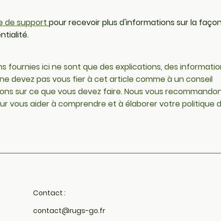
le de
support
pour recevoir plus d'informations sur la faço
tialité.
ns fournies ici ne sont que des explications, des informati
e devez pas vous fier à cet article comme à un conseil
ions sur ce que vous devez faire. Nous vous recommando
ur vous aider à comprendre et à élaborer votre politique 
Contact :
contact@rugs-go.fr