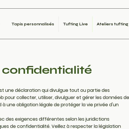
Tapis personnalisés
Tufting Live
Ateliers tufting
 confidentialité
est une déclaration qui divulgue tout ou partie des
 pour collecter, utiliser, divulguer et gérer les données d
nd à une obligation légale de protéger la vie privée d'un
ec des exigences différentes selon les juridictions
ques de confidentialité. Veillez à respecter la législation