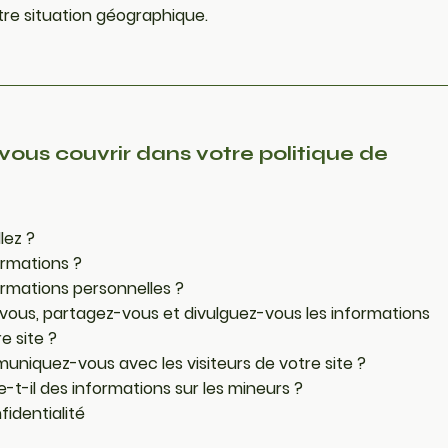
otre situation géographique.
ous couvrir dans votre politique de
lez ?
ormations ?
ormations personnelles ?
vous, partagez-vous et divulguez-vous les informations
e site ?
iquez-vous avec les visiteurs de votre site ?
le-t-il des informations sur les mineurs ?
fidentialité