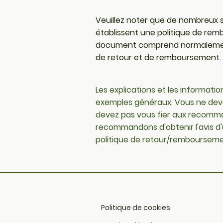
Veuillez noter que de nombreux s
établissent une politique de re
document comprend normalement p
de retour et de remboursement.
Les explications et les informatio
exemples généraux. Vous ne devez
devez pas vous fier aux recomma
recommandons d'obtenir l'avis d'
politique de retour/rembourseme
Politique de cookies