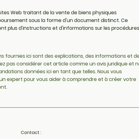
ites Web traitant de la vente de biens physiques
mboursement sous la forme d'un document distinct. Ce
lus d'instructions et d'informations sur les procédure
ns fournies ici sont des explications, des informations et d
 pas considérer cet article comme un avis juridique et n
ndations données ici en tant que telles. Nous vous
un expert pour vous aider à comprendre et à créer votre
nt.
Contact :