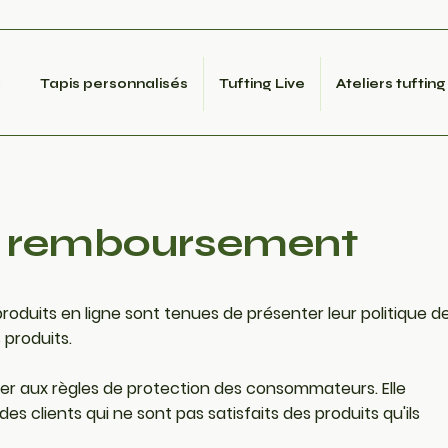
Tapis personnalisés
Tufting Live
Ateliers tufting
de remboursement
roduits en ligne sont tenues de présenter leur politique d
produits.
er aux règles de protection des consommateurs. Elle
es clients qui ne sont pas satisfaits des produits qu'ils