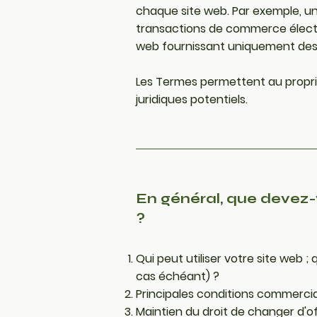
chaque site web. Par exemple, un
transactions de commerce électr
web fournissant uniquement d
Les Termes permettent au proprié
juridiques potentiels.
En général, que devez-
?
Qui peut utiliser votre site web ;
cas échéant) ?
Principales conditions commercia
Maintien du droit de changer d'o