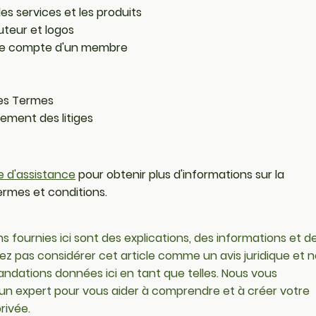
es services et les produits
auteur et logos
 le compte d'un membre
les Termes
lement des litiges
le d'assistance
pour obtenir plus d'informations sur la
rmes et conditions.
ns fournies ici sont des explications, des informations et d
 pas considérer cet article comme un avis juridique et n
ndations données ici en tant que telles. Nous vous
un expert pour vous aider à comprendre et à créer votre
rivée.