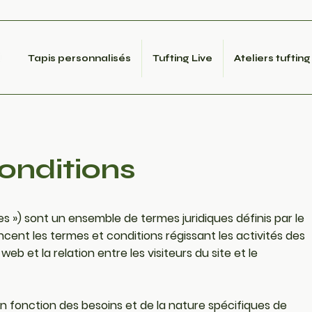
Tapis personnalisés
Tufting Live
Ateliers tufting
onditions
s ») sont un ensemble de termes juridiques définis par le
oncent les termes et conditions régissant les activités des
 web et la relation entre les visiteurs du site et le
en fonction des besoins et de la nature spécifiques de