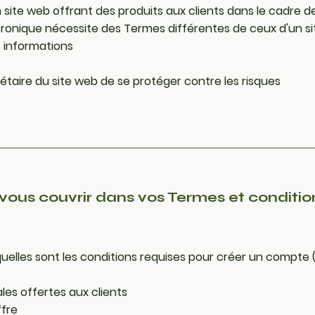
 site web offrant des produits aux clients dans le cadre d
onique nécessite des Termes différentes de ceux d'un si
es informations
taire du site web de se protéger contre les risques
vous couvrir dans vos Termes et conditio
 quelles sont les conditions requises pour créer un compte 
les offertes aux clients
ffre